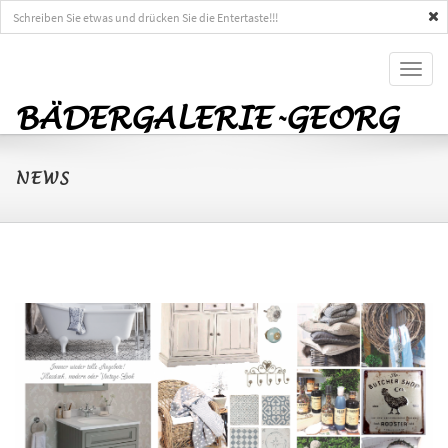
Toggl
naviga
BÄDERGALERIE-GEORG
NEWS