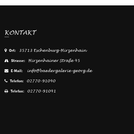
KONTAKT
Ort:
35713 Eschenburg-Hirzenhain
Strasse:
Hirzenhainer Straße 45
E-Mail:
info@baedergalerie-georg.de
Telefon:
02770-91040
Telefax:
02770-91041