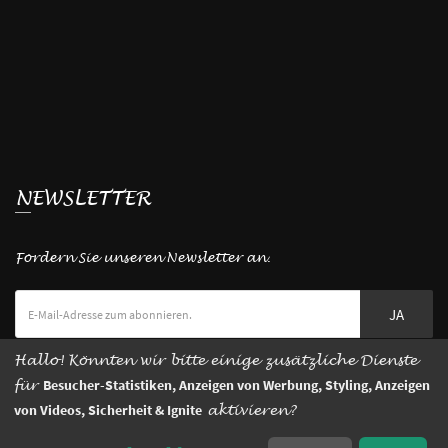
NEWSLETTER
Fordern Sie unseren Newsletter an.
JA
Hallo! Könnten wir bitte einige zusätzliche Dienste
für
Besucher-Statistiken, Anzeigen von Werbung, Styling, Anzeigen
von Videos, Sicherheit & Ignite
aktivieren?
© 2026 Bädergalerie-Georg –
Impressum
–