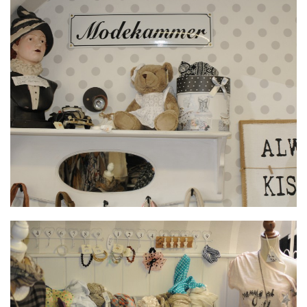
MODEKAMMER MIT ACCESSOIRES
von Bädergalerie-Georg