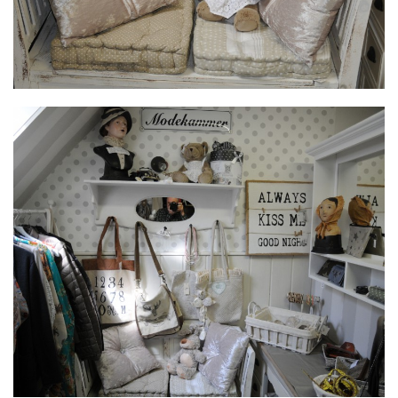
MODE UND MEHR
von Bädergalerie-Georg