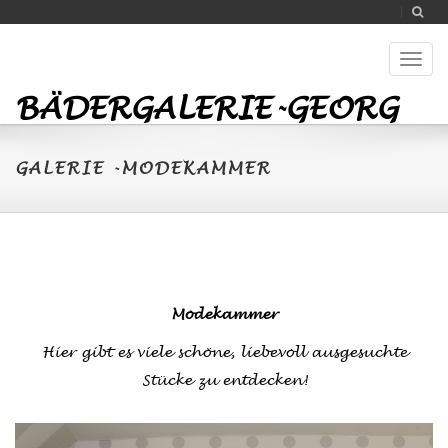
Toggl
naviga
BÄDERGALERIE-GEORG
GALERIE -MODEKAMMER
Modekammer
Hier gibt es viele schöne, liebevoll ausgesuchte
Stücke zu entdecken!