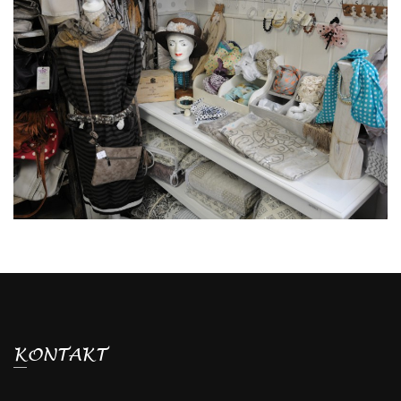
TÜCHER UND SCHMUCK
von Bädergalerie-Georg
KONTAKT