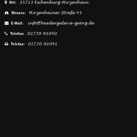
Ort:
35713 Eschenburg-Hirzenhain
Strasse:
Hirzenhainer Straße 45
E-Mail:
info@baedergalerie-georg.de
Telefon:
02770-91040
Telefax:
02770-91041