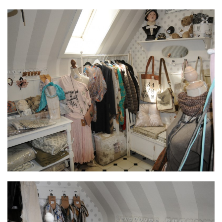
MODE DIE BEZAHLBAR IST
von Bädergalerie-Georg
KLAMOTTENKISTE
von Bädergalerie-Georg