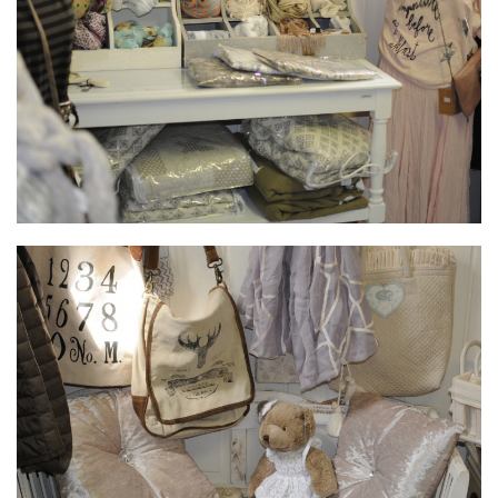
MODE DIE ANZIEHT
von Bädergalerie-Georg