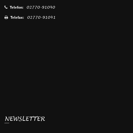
Telefon:
02770-91040
Telefax:
02770-91041
NEWSLETTER