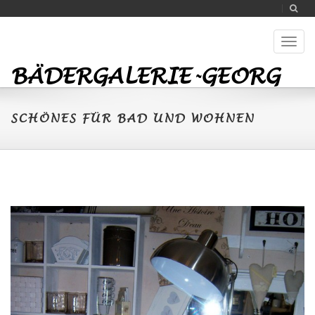
Toggl
naviga
BÄDERGALERIE-GEORG
SCHÖNES FÜR BAD UND WOHNEN