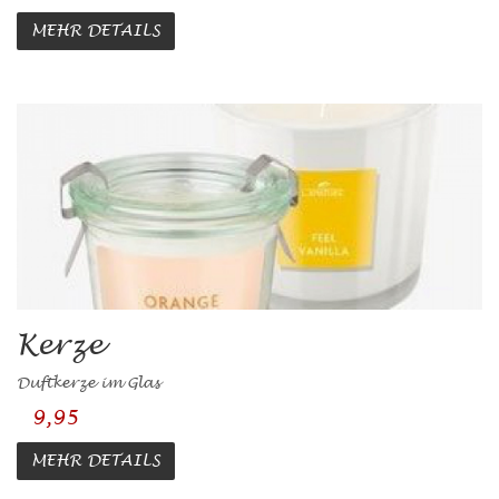
MEHR DETAILS
Kerze
Duftkerze im Glas
9,95
MEHR DETAILS